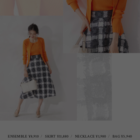
ENSEMBLE ¥8,910
SKIRT ¥11,880
NECKLACE ¥1,980
BAG ¥5,940