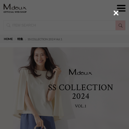
Close
HOME
特集
SS COLLECTION 2024 Vol.1
SS COLLECTION
2024
VOL.1