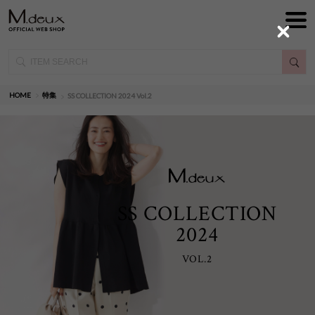
Close
HOME
特集
SS COLLECTION 2024 Vol.2
SS COLLECTION
2024
VOL.2