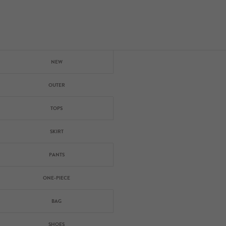
NEW
OUTER
TOPS
SKIRT
PANTS
ONE-PIECE
BAG
SHOES