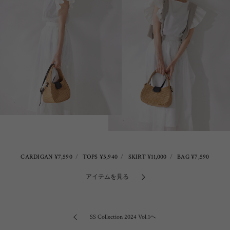
CARDIGAN ¥7,590
TOPS ¥5,940
SKIRT ¥11,000
BAG ¥7,590
アイテムを見る
SS Collection 2024 Vol.1へ