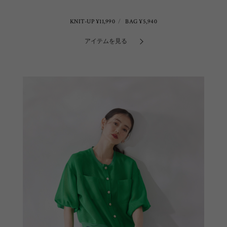
KNIT-UP ¥11,990
BAG ¥5,940
アイテムを見る