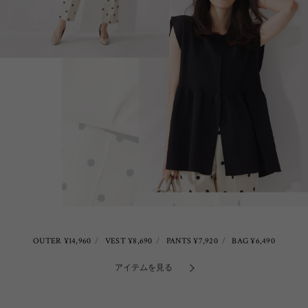
OUTER ¥14,960
VEST ¥8,690
PANTS ¥7,920
BAG ¥6,490
アイテムを見る