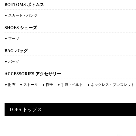
BOTTOMS
ボトムス
スカート・パンツ
▼
SHOES
シューズ
ブーツ
▼
BAG
バッグ
バッグ
▼
ACCESSORIES
アクセサリー
財布
ストール
帽子
手袋・ベルト
ネックレス・ブレスレット
▼
▼
▼
▼
▼
TOPS
トップス