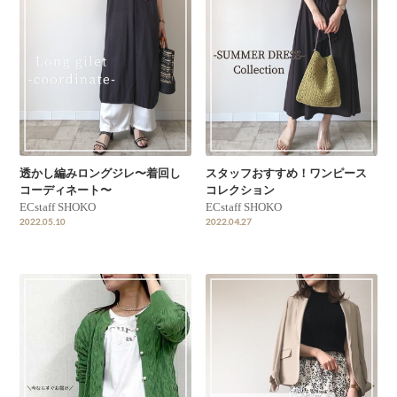
透かし編みロングジレ〜着回し
スタッフおすすめ！ワンピース
コーディネート〜
コレクション
ECstaff SHOKO
ECstaff SHOKO
2022.05.10
2022.04.27