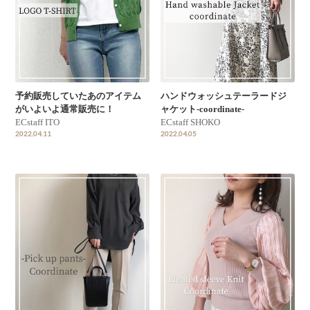
予約販売していたあのアイテム
ハンドウォッシュテーラードジ
がいよいよ通常販売に！
ャケット-coordinate-
ECstaff ITO
ECstaff SHOKO
2022.04.11
2022.04.05