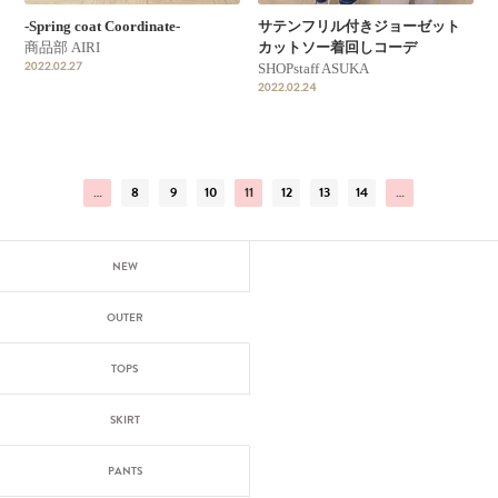
-Spring coat Coordinate-
サテンフリル付きジョーゼット
商品部 AIRI
カットソー着回しコーデ
2022.02.27
SHOPstaff ASUKA
2022.02.24
…
8
9
10
11
12
13
14
…
NEW
OUTER
TOPS
SKIRT
PANTS