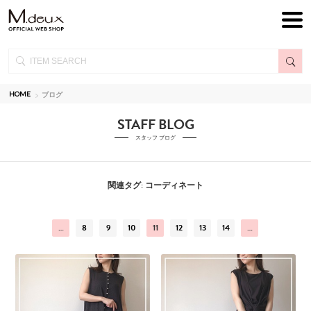
HOME
ブログ
STAFF BLOG
スタッフ ブログ
関連タグ: コーディネート
…
8
9
10
11
12
13
14
…