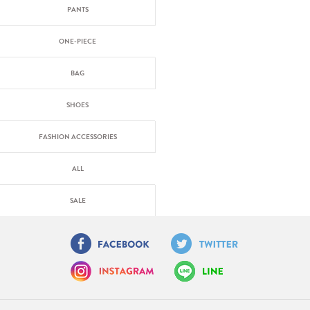
PANTS
ONE-PIECE
BAG
SHOES
FASHION ACCESSORIES
ALL
SALE