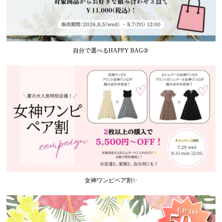
自分で選べるHAPPY BAG②
女神ワンピペア割✨