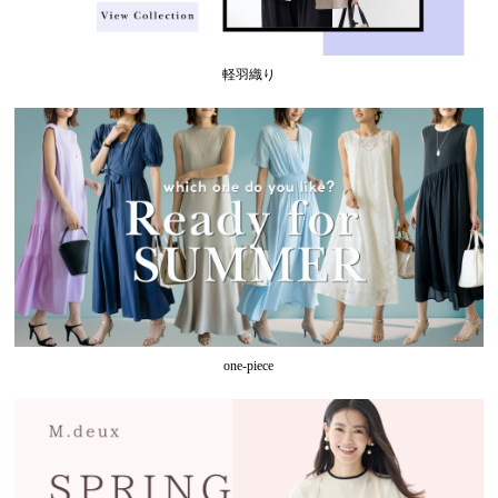
軽羽織り
one-piece